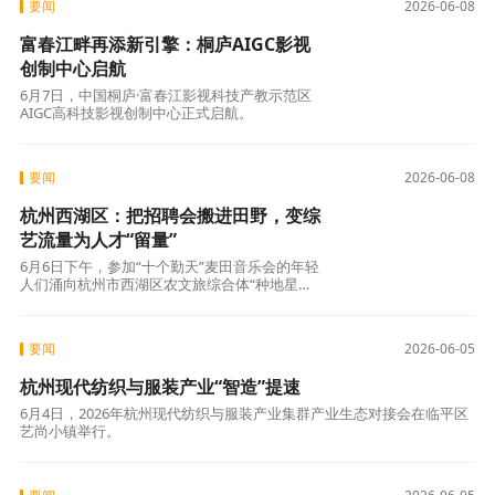
要闻
2026-06-08
富春江畔再添新引擎：桐庐AIGC影视
创制中心启航
6月7日，中国桐庐·富春江影视科技产教示范区
AIGC高科技影视创制中心正式启航。
要闻
2026-06-08
杭州西湖区：把招聘会搬进田野，变综
艺流量为人才“留量”
6月6日下午，参加“十个勤天”麦田音乐会的年轻
人们涌向杭州市西湖区农文旅综合体“种地星
球”。
要闻
2026-06-05
杭州现代纺织与服装产业“智造”提速
6月4日，2026年杭州现代纺织与服装产业集群产业生态对接会在临平区
艺尚小镇举行。