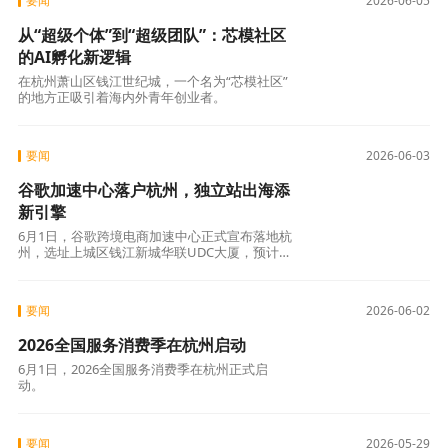
要闻
2026-06-05
从“超级个体”到“超级团队”：芯模社区
的AI孵化新逻辑
在杭州萧山区钱江世纪城，一个名为“芯模社区”
的地方正吸引着海内外青年创业者。
要闻
2026-06-03
谷歌加速中心落户杭州，独立站出海添
新引擎
6月1日，谷歌跨境电商加速中心正式宣布落地杭
州，选址上城区钱江新城华联UDC大厦，预计
2026年第三季度投入运营。
要闻
2026-06-02
2026全国服务消费季在杭州启动
6月1日，2026全国服务消费季在杭州正式启
动。
要闻
2026-05-29